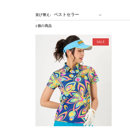
並び替え:
1個の商品
SALE